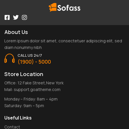
About Us
Lorem ipsum dolor sit amet, consectetuer adipiscing elit, sed
diam nonummy nibh
CALL US 24/7
(1900) - 5000
Store Location
Office: 12 Fake Street,New York
Mail: support.goaltheme.com
Monday – Friday: 8am – 4pm
Saturday: 9am – 5pm
Useful Links
Contact