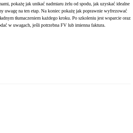
rmami, pokażę jak unikać nadmiaru żelu od spodu, jak uzyskać idealne
cimy uwagę na ten etap. Na koniec pokażę jak poprawnie wyfrezować
okładnym tłumaczeniem każdego kroku. Po szkoleniu jest wsparcie oraz
odać w uwagach, jeśli potrzebna FV lub imienna faktura.