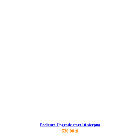
Pedicure Upgrade start 10 sierpna
530,00
zł