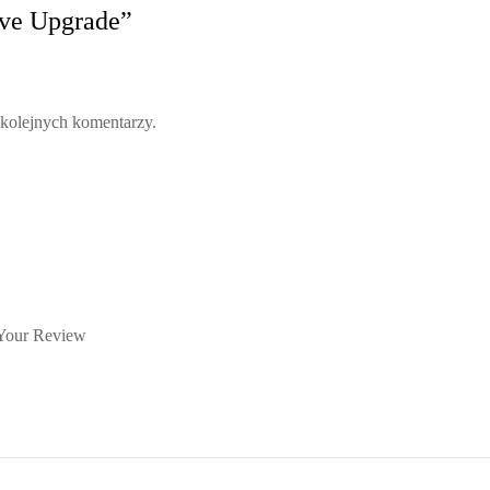
sive Upgrade”
 kolejnych komentarzy.
Your Review