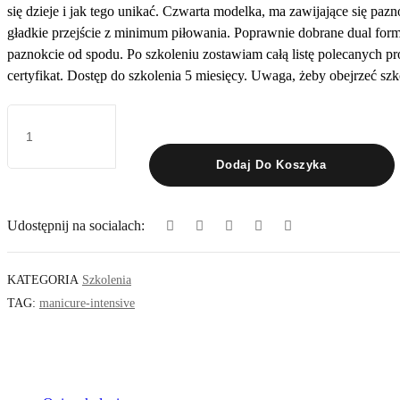
się dzieje i jak tego unikać. Czwarta modelka, ma zawijające się paz
gładkie przejście z minimum piłowania. Poprawnie dobrane dual for
paznokcie od spodu. Po szkoleniu zostawiam całą listę polecanych pr
certyfikat. Dostęp do szkolenia 5 miesięcy. Uwaga, żeby obejrzeć sz
ilość
Manicure
Intensive
Upgrade
Dodaj Do Koszyka
Udostępnij na socialach:
KATEGORIA
Szkolenia
TAG:
manicure-intensive