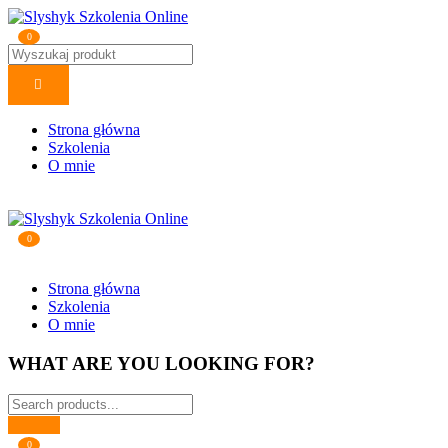
0
Strona główna
Szkolenia
O mnie
0
Strona główna
Szkolenia
O mnie
WHAT ARE YOU LOOKING FOR?
0