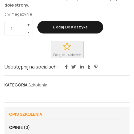
dole strony.
3 w magazynie
Dodaj Do Koszyka
Dodaj do ulubionych
Udostępnij na socialach:
KATEGORIA
Szkolenia
OPIS SZKOLENIA
OPINIE (0)