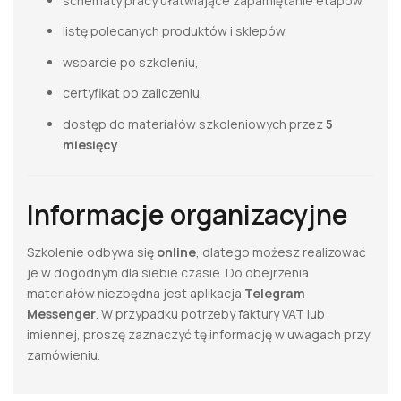
schematy pracy ułatwiające zapamiętanie etapów,
listę polecanych produktów i sklepów,
wsparcie po szkoleniu,
certyfikat po zaliczeniu,
dostęp do materiałów szkoleniowych przez
5
miesięcy
.
Informacje organizacyjne
Szkolenie odbywa się
online
, dlatego możesz realizować
je w dogodnym dla siebie czasie. Do obejrzenia
materiałów niezbędna jest aplikacja
Telegram
Messenger
. W przypadku potrzeby faktury VAT lub
imiennej, proszę zaznaczyć tę informację w uwagach przy
zamówieniu.