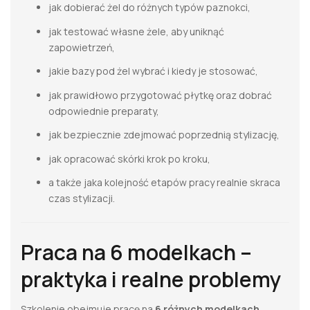
jak dobierać żel do różnych typów paznokci,
jak testować własne żele, aby uniknąć
zapowietrzeń,
jakie bazy pod żel wybrać i kiedy je stosować,
jak prawidłowo przygotować płytkę oraz dobrać
odpowiednie preparaty,
jak bezpiecznie zdejmować poprzednią stylizację,
jak opracować skórki krok po kroku,
a także jaka kolejność etapów pracy realnie skraca
czas stylizacji.
Praca na 6 modelkach –
praktyka i realne problemy
Szkolenie obejmuje pracę na
6 różnych modelkach
,