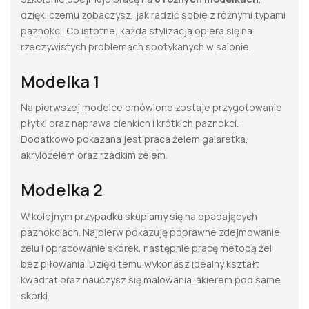
dzięki czemu zobaczysz, jak radzić sobie z różnymi typami
paznokci. Co istotne, każda stylizacja opiera się na
rzeczywistych problemach spotykanych w salonie.
Modelka 1
Na pierwszej modelce omówione zostaje przygotowanie
płytki oraz naprawa cienkich i krótkich paznokci.
Dodatkowo pokazana jest praca żelem galaretka,
akrylożelem oraz rzadkim żelem.
Modelka 2
W kolejnym przypadku skupiamy się na opadających
paznokciach. Najpierw pokazuję poprawne zdejmowanie
żelu i opracowanie skórek, następnie pracę metodą żel
bez piłowania. Dzięki temu wykonasz idealny kształt
kwadrat oraz nauczysz się malowania lakierem pod same
skórki.