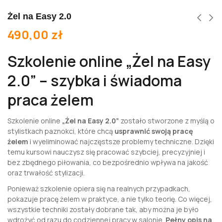
Żel na Easy 2.0
490,00
zł
Szkolenie online „Żel na Easy
2.0” – szybka i świadoma
praca żelem
Szkolenie online
„Żel na Easy 2.0”
zostało stworzone z myślą o
stylistkach paznokci, które chcą
usprawnić swoją pracę
żelem
i wyeliminować najczęstsze problemy techniczne. Dzięki
temu kursowi nauczysz się pracować szybciej, precyzyjniej i
bez zbędnego piłowania, co bezpośrednio wpływa na jakość
oraz trwałość stylizacji.
Ponieważ szkolenie opiera się na realnych przypadkach,
pokazuje pracę żelem w praktyce, a nie tylko teorię. Co więcej,
wszystkie techniki zostały dobrane tak, aby można je było
wdrożyć od razu do codziennej pracy w salonie.
Pełny opis na