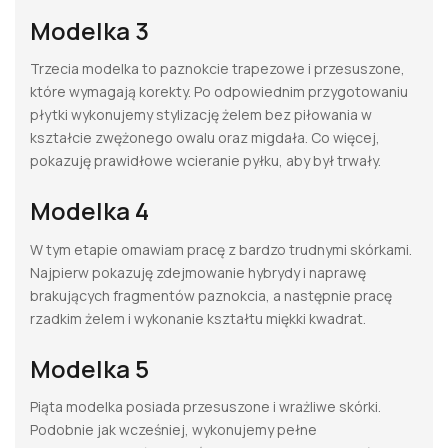
Modelka 3
Trzecia modelka to paznokcie trapezowe i przesuszone,
które wymagają korekty. Po odpowiednim przygotowaniu
płytki wykonujemy stylizację żelem bez piłowania w
kształcie zwężonego owalu oraz migdała. Co więcej,
pokazuję prawidłowe wcieranie pyłku, aby był trwały.
Modelka 4
W tym etapie omawiam pracę z bardzo trudnymi skórkami.
Najpierw pokazuję zdejmowanie hybrydy i naprawę
brakujących fragmentów paznokcia, a następnie pracę
rzadkim żelem i wykonanie kształtu miękki kwadrat.
Modelka 5
Piąta modelka posiada przesuszone i wrażliwe skórki.
Podobnie jak wcześniej, wykonujemy pełne