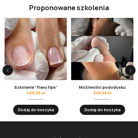
Proponowane szkolenia
Szkolenie “Flexy tips”
Możliwości pododysku
420,00
zł
240,00
zł
Dodaj do koszyka
Dodaj do koszyka