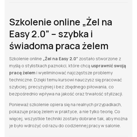
Szkolenie online „Żel na
Easy 2.0” – szybka i
świadoma praca żelem
Szkolenie online
„Żel na Easy 2.0”
zostało stworzone z
myślą o stylistkach paznokci, które chcą
usprawnić swoją
pracę żelem
i wyeliminować najczęstsze problemy
techniczne. Dzięki temu kursowi nauczysz się pracować
szybciej, precyzyjniej i bez zbędnego piłowania, co
bezpośrednio wpływa na jakość oraz trwałość stylizacji.
Ponieważ szkolenie opiera się na realnych przypadkach,
pokazuje pracę żelem w praktyce, a nie tylko teorię. Co
więcej, wszystkie techniki zostały dobrane tak, aby można
je było wdrożyć od razu do codziennej pracy w salonie.