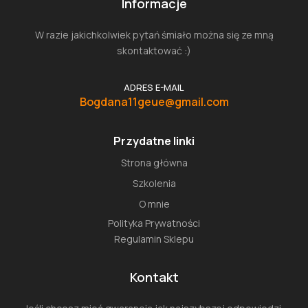
Informacje
W razie jakichkolwiek pytań śmiało można się ze mną
skontaktować :)
ADRES E-MAIL
Bogdana11geue@gmail.com
Przydatne linki
Strona główna
Szkolenia
O mnie
Polityka Prywatności
Regulamin Sklepu
Kontakt